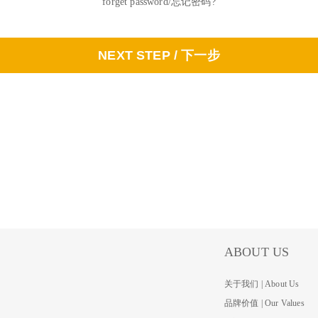
forget password/忘记密码?
NEXT STEP / 下一步
ABOUT US
关于我们 | About Us
品牌价值 | Our Values