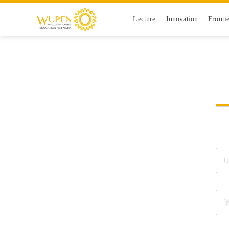
Lecture
Innovation
Fronti
站长统计