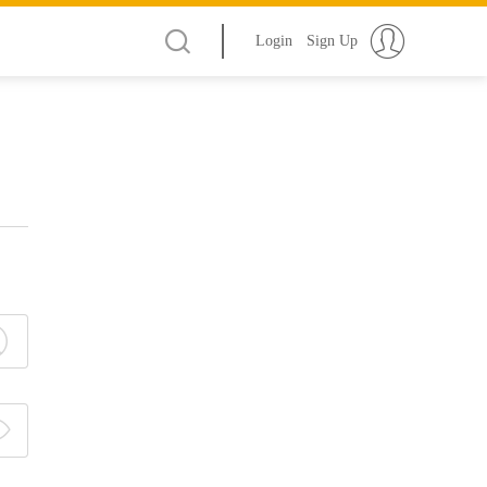
Login
Sign Up