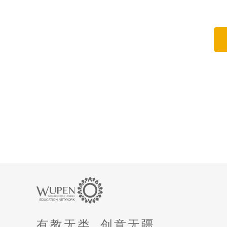
有教无类, 创意无疆