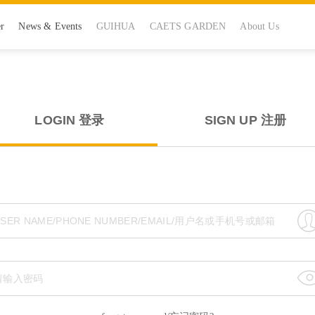
er
News & Events
GUIHUA
CAETS GARDEN
About Us
LOGIN
登录
SIGN UP
注册